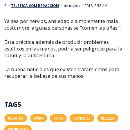
Por
TELETICA.COM REDACCIÓN
11 de mayo de 2018, 2:58 AM
Ya sea por nervios, ansiedad o simplemente mala
costumbre, algunas personas se "comen las uñas".
Ésta práctica además de producir problemas
estéticos en las manos, podría ser peligroso para la
salud y la autoestima.
La buena noticia es que existen tratamientos para
recuperar la belleza de sus manos.
TAGS
BUEN DÍA
UÑAS
BOCA
CONSEJOS
BELLEZA
PROBLEMAS