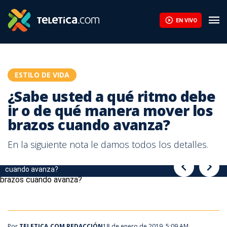
¿Sabe usted a qué ritmo debe ir o de qué manera mover los bra
EN VIVO
ESTILO DE VIDA
¿Sabe usted a qué ritmo debe
ir o de qué manera mover los
brazos cuando avanza?
En la siguiente nota le damos todos los detalles.
¿Sabe usted a qué ritmo debe ir o de qué manera mover los brazos
¿Sabe usted a qué ritmo debe ir o de qué manera mover los brazos
cuando avanza?
cuando avanza?
Por
TELETICA.COM REDACCIÓN
18 de enero de 2019, 5:09 AM