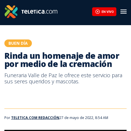
Rinda un homenaje de amor por medio de la cremación | Teletic
EN VIVO
BUEN DÍA
Rinda un homenaje de amor
por medio de la cremación
Funeraria Valle de Paz le ofrece este servicio para
sus seres queridos y mascotas.
Por
TELETICA.COM REDACCIÓN
27 de mayo de 2022, 8:54 AM