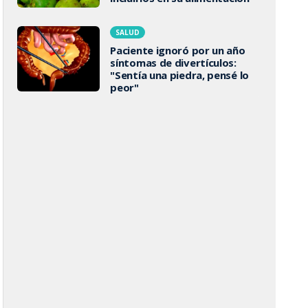
SALUD
Paciente ignoró por un año
síntomas de divertículos:
"Sentía una piedra, pensé lo
peor"