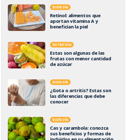
BUEN DÍA
Retinol: alimentos que
aportan vitamina A y
benefician la piel
NUTRICIÓN
Estas son algunas de las
frutas con menor cantidad
de azúcar
BUEN DÍA
¿Gota o artritis? Estas son
las diferencias que debe
conocer
BUEN DÍA
Cas y carambola: conozca
sus beneficios y formas de
incluirlos en su alimentación