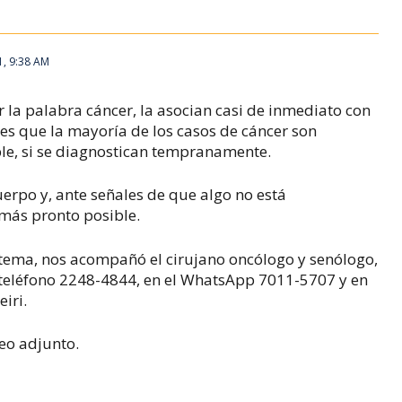
1, 9:38 AM
 la palabra cáncer, la asocian casi de inmediato con
 es que la mayoría de los casos de cáncer son
ble, si se diagnostican tempranamente.
uerpo y, ante señales de que algo no está
 más pronto posible.
tema, nos acompañó el cirujano oncólogo y senólogo,
l teléfono 2248-4844, en el WhatsApp 7011-5707 y en
iri.
deo adjunto.