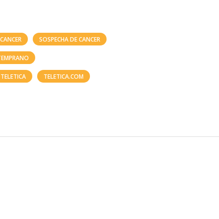
 CANCER
SOSPECHA DE CANCER
TEMPRANO
TELETICA
TELETICA.COM