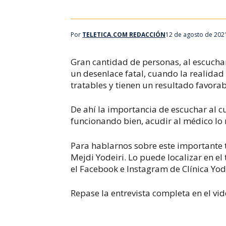
Por
TELETICA.COM REDACCIÓN
12 de agosto de 202
Gran cantidad de personas, al escuchar
un desenlace fatal, cuando la realidad
tratables y tienen un resultado favora
De ahí la importancia de escuchar al c
funcionando bien, acudir al médico lo
Para hablarnos sobre este importante 
Mejdi Yodeiri.
Lo puede localizar en e
el Facebook e Instagram de Clínica Yode
Repase la entrevista completa en el vi