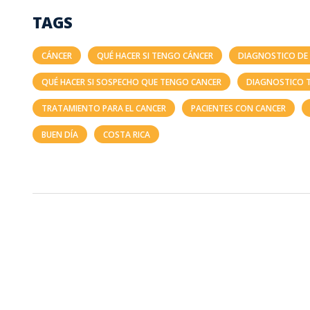
TAGS
CÁNCER
QUÉ HACER SI TENGO CÁNCER
DIAGNOSTICO DE
QUÉ HACER SI SOSPECHO QUE TENGO CANCER
DIAGNOSTICO 
TRATAMIENTO PARA EL CANCER
PACIENTES CON CANCER
BUEN DÍA
COSTA RICA