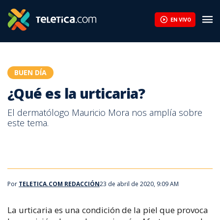
¿Qué es la urticaria? | Teletica
EN VIVO
BUEN DÍA
¿Qué es la urticaria?
El dermatólogo Mauricio Mora nos amplía sobre
este tema.
Por
TELETICA.COM REDACCIÓN
23 de abril de 2020, 9:09 AM
La urticaria es una condición de la piel que provoca