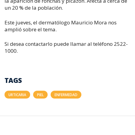
la aparición de ronchas y picazón.
Afecta a cerca de
un 20 % de la población.
E
ste jueves, el dermatólogo Mauricio Mora nos
amplió sobre el tema.
Si desea contactarlo puede llamar al teléfono 2522-
1000.
TAGS
URTICARIA
PIEL
ENFERMEDAD