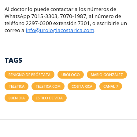
Al doctor lo puede contactar a los números de
WhatsApp 7015-3303, 7070-1987, al número de
teléfono 2297-0300 extensión 7301, o escribirle un
correo a
info@urologiacostarica.com
.
TAGS
BENIGNO DE PRÓSTATA
URÓLOGO
MARIO GONZÁLEZ
TELETICA
TELETICA.COM
COSTA RICA
CANAL 7
BUEN DÍA
ESTILO DE VIDA