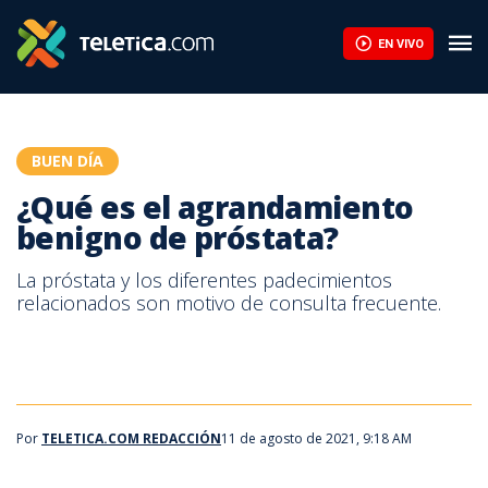
¿Qué es el agrandamiento benigno de próstata? | Teletica
EN VIVO
BUEN DÍA
¿Qué es el agrandamiento
benigno de próstata?
La próstata y los diferentes padecimientos
relacionados son motivo de consulta frecuente.
Por
TELETICA.COM REDACCIÓN
11 de agosto de 2021, 9:18 AM