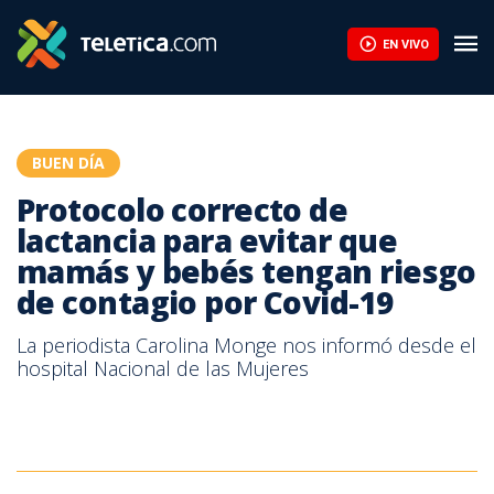
Protocolo correcto de lactancia para evitar que mamás y bebés
EN VIVO
BUEN DÍA
Protocolo correcto de
lactancia para evitar que
mamás y bebés tengan riesgo
de contagio por Covid-19
La periodista Carolina Monge nos informó desde el
hospital Nacional de las Mujeres