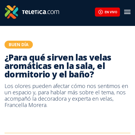
¿Para qué sirven las velas aromáticas en la sala, el dormitorio y 
EN VIVO
BUEN DÍA
¿Para qué sirven las velas
aromáticas en la sala, el
dormitorio y el baño?
Los olores pueden afectar cómo nos sentimos en
un espacio y, para hablar más sobre el tema, nos
acompañó la decoradora y experta en velas,
Francella Morera.