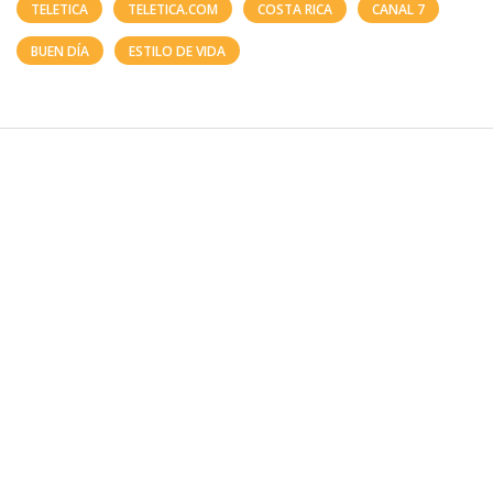
TELETICA
TELETICA.COM
COSTA RICA
CANAL 7
BUEN DÍA
ESTILO DE VIDA