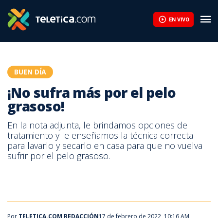
¡No sufra más por el pelo grasoso! | Teletica
EN VIVO
BUEN DÍA
¡No sufra más por el pelo
grasoso!
En la nota adjunta, le brindamos opciones de
tratamiento y le enseñamos la técnica correcta
para lavarlo y secarlo en casa para que no vuelva
sufrir por el pelo grasoso.
Por
TELETICA.COM REDACCIÓN
17 de febrero de 2022, 10:16 AM