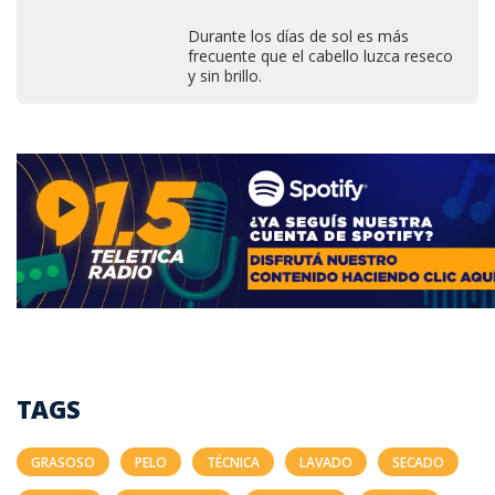
Durante los días de sol es más
frecuente que el cabello luzca reseco
y sin brillo.
TAGS
GRASOSO
PELO
TÉCNICA
LAVADO
SECADO