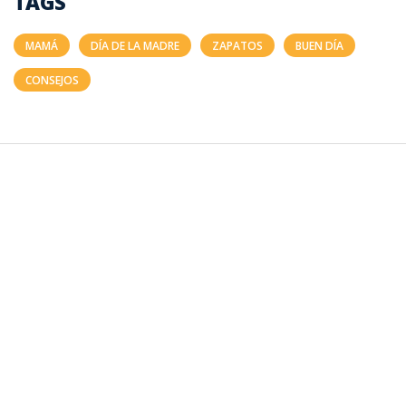
TAGS
MAMÁ
DÍA DE LA MADRE
ZAPATOS
BUEN DÍA
CONSEJOS