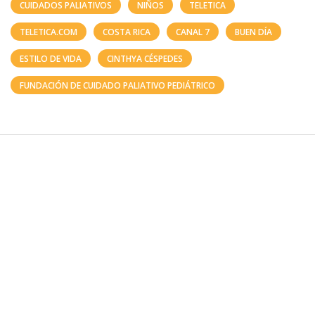
CUIDADOS PALIATIVOS
NIÑOS
TELETICA
TELETICA.COM
COSTA RICA
CANAL 7
BUEN DÍA
ESTILO DE VIDA
CINTHYA CÉSPEDES
FUNDACIÓN DE CUIDADO PALIATIVO PEDIÁTRICO