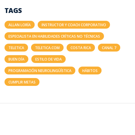
TAGS
ALLAN LORÍA
INSTRUCTOR Y COACH CORPORATIVO
ESPECIALISTA EN HABILIDADES CRÍTICAS NO TÉCNICAS
TELETICA
TELETICA.COM
COSTA RICA
CANAL 7
BUEN DÍA
ESTILO DE VIDA
PROGRAMACIÓN NEUROLINGÜÍSTICA
HÁBITOS
CUMPLIR METAS