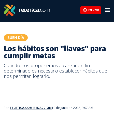
Cinco plantas colgantes llenarán su hogar de color | Teletica
EN VIVO
BUEN DÍA
Los hábitos son "llaves" para
cumplir metas
Cuando nos proponemos alcanzar un fin
determinado es necesario establecer hábitos que
nos permitan lograrlo.
Por
TELETICA.COM REDACCIÓN
10 de junio de 2022, 9:07 AM