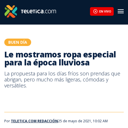
Le mostramos ropa especial para la época lluviosa | Teletica
EN VIVO
BUEN DÍA
Le mostramos ropa especial
para la época lluviosa
La propuesta para los días fríos son prendas que
abrigan, pero mucho más ligeras, cómodas y
versátiles.
Por
TELETICA.COM REDACCIÓN
25 de mayo de 2021, 10:02 AM