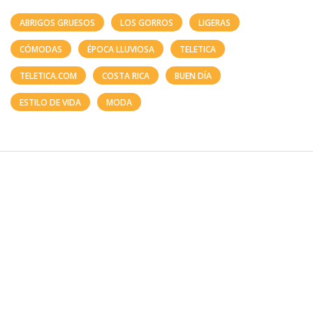
ABRIGOS GRUESOS
LOS GORROS
LIGERAS
CÓMODAS
ÉPOCA LLUVIOSA
TELETICA
TELETICA.COM
COSTA RICA
BUEN DÍA
ESTILO DE VIDA
MODA