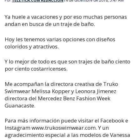
Por
TELETICA.COM REDACCIÓN
14 de diciembre de 2018, 5:47 AM
Ya huele a vacaciones y por eso muchas personas
andan en busca de un traje de baño.
Hoy les tenemos varias opciones con diseños
coloridos y atractivos.
Y lo mejor de todo es que son trajes de baño ciento
por ciento costarricenses.
Me acompañan la directora creativa de Truko
Swimwear Melissa Kopper y Leonora Jimenez
directora del Mercedez Benz Fashion Week
Guanacaste.
Para más información puede visitar el Facebook e
Instagram www.trukoswimwear.com. Y un
agradecimiento especial a las modelos de Vanessa