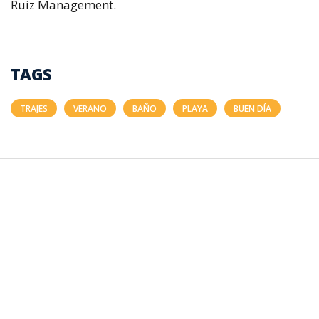
Ruiz Management.
TAGS
TRAJES
VERANO
BAÑO
PLAYA
BUEN DÍA