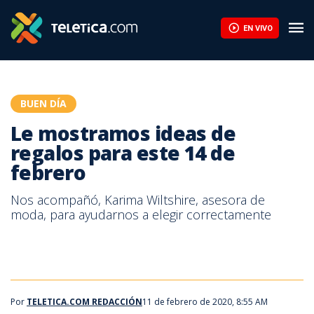
Le mostramos ideas de regalos para este 14 de febrero | Telet
EN VIVO
BUEN DÍA
Le mostramos ideas de
regalos para este 14 de
febrero
Nos acompañó, Karima Wiltshire, asesora de
moda, para ayudarnos a elegir correctamente
Por
TELETICA.COM REDACCIÓN
11 de febrero de 2020, 8:55 AM