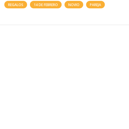
REGALOS
14 DE FEBRERO
NOVIO
PAREJA