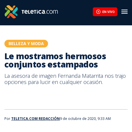
Le mostramos hermosos conjuntos estampados | Teletica
EN VIVO
BELLEZA Y MODA
Le mostramos hermosos
conjuntos estampados
La asesora de imagen Fernanda Matarrita nos trajo
opciones para lucir en cualquier ocasión.
Por
TELETICA.COM REDACCIÓN
9 de octubre de 2020, 9:33 AM