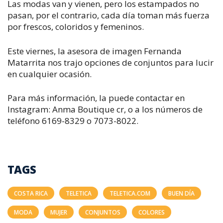
Las modas van y vienen, pero los estampados no
pasan, por el contrario, cada día toman más fuerza
por frescos, coloridos y femeninos.
Este viernes, la asesora de imagen Fernanda
Matarrita nos trajo opciones de conjuntos para lucir
en cualquier ocasión.
Para más información, la puede contactar en
Instagram: Anma Boutique cr, o a los números de
teléfono 6169-8329 o 7073-8022.
TAGS
COSTA RICA
TELETICA
TELETICA.COM
BUEN DÍA
MODA
MUJER
CONJUNTOS
COLORES