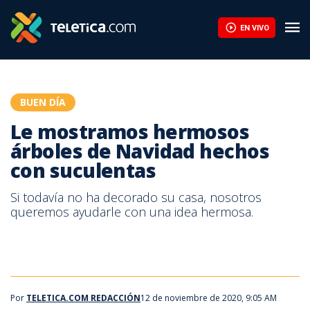
Le mostramos hermosos árboles de Navidad hechos con suculen
EN VIVO
BUEN DÍA
Le mostramos hermosos
árboles de Navidad hechos
con suculentas
Si todavía no ha decorado su casa, nosotros
queremos ayudarle con una idea hermosa.
Por
TELETICA.COM REDACCIÓN
12 de noviembre de 2020, 9:05 AM