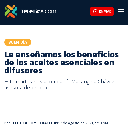
Le enseñamos los beneficios de los aceites esenciales en difus
EN VIVO
BUEN DÍA
Le enseñamos los beneficios
de los aceites esenciales en
difusores
Este martes nos acompañó, Mariangela Chávez,
asesora de producto.
Por
TELETICA.COM REDACCIÓN
17 de agosto de 2021, 9:13 AM