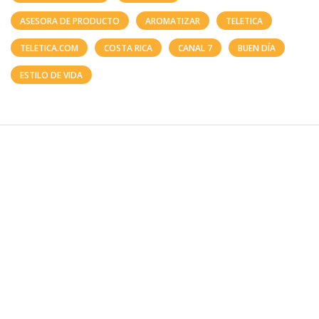
ASESORA DE PRODUCTO
AROMATIZAR
TELETICA
TELETICA.COM
COSTA RICA
CANAL 7
BUEN DÍA
ESTILO DE VIDA