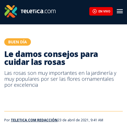
Le damos consejos para cuidar las rosas | Teletica
EN VIVO
BUEN DÍA
Le damos consejos para
cuidar las rosas
Las rosas son muy importantes en la jardinería y
muy populares por ser las flores ornamentales
por excelencia
Por
TELETICA.COM REDACCIÓN
23 de abril de 2021, 9:41 AM