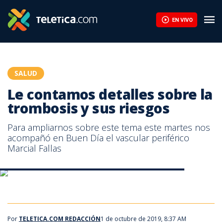
Le contamos detalles sobre la trombosis y sus riesgos | Teleti
EN VIVO
SALUD
Le contamos detalles sobre la
trombosis y sus riesgos
Para ampliarnos sobre este tema este martes nos
acompañó en Buen Día el vascular periférico
Marcial Fallas
Le contamos detalles sobre la trombosis y sus riesgos
Por
TELETICA.COM REDACCIÓN
1 de octubre de 2019, 8:37 AM