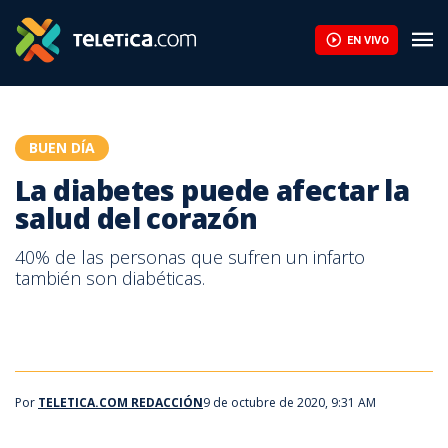
La diabetes puede afectar la salud del corazón | Teletica
EN VIVO
BUEN DÍA
La diabetes puede afectar la
salud del corazón
40% de las personas que sufren un infarto
también son diabéticas.
Por
TELETICA.COM REDACCIÓN
9 de octubre de 2020, 9:31 AM