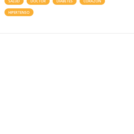
SALUD
DOCTOR
DIABETES
CORAZÓN
HIPERTENSO