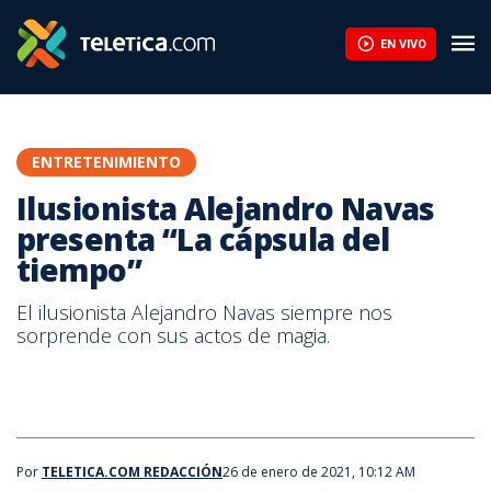
Ilusionista Alejandro Navas presenta “La cápsula del tiempo” | T
EN VIVO
ENTRETENIMIENTO
Ilusionista Alejandro Navas
presenta “La cápsula del
tiempo”
El ilusionista Alejandro Navas siempre nos
sorprende con sus actos de magia.
Por
TELETICA.COM REDACCIÓN
26 de enero de 2021, 10:12 AM