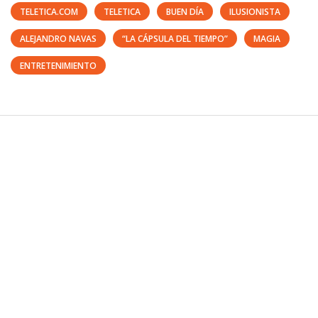
TELETICA.COM
TELETICA
BUEN DÍA
ILUSIONISTA
ALEJANDRO NAVAS
“LA CÁPSULA DEL TIEMPO”
MAGIA
ENTRETENIMIENTO