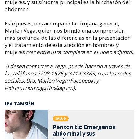
mujeres, y su síntoma principal es la hinchazón del
abdomen.
Este jueves, nos acompañó la cirujana general,
Marlen Vega, quien nos brindó una comprensión
más profunda de las diferencias en la presentación
y el tratamiento de esta afección en hombres y
mujeres
(ver entrevista completa en el video adjunto).
Si desea contactar a Vega, puede hacerlo a través de
los teléfonos 2208-1575 y 8714-8383; o en las redes
sociales: Dra. Marlen Vega (Facebook) y
@dramarlenvega (Instagram).
LEA TAMBIÉN
SALUD
Peritonitis: Emergencia
abdominal y sus