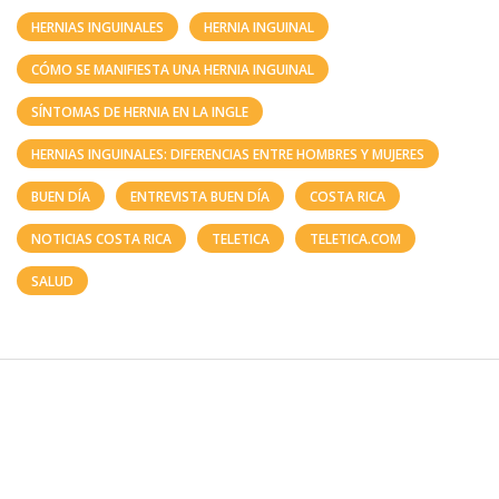
HERNIAS INGUINALES
HERNIA INGUINAL
CÓMO SE MANIFIESTA UNA HERNIA INGUINAL
SÍNTOMAS DE HERNIA EN LA INGLE
HERNIAS INGUINALES: DIFERENCIAS ENTRE HOMBRES Y MUJERES
BUEN DÍA
ENTREVISTA BUEN DÍA
COSTA RICA
NOTICIAS COSTA RICA
TELETICA
TELETICA.COM
SALUD