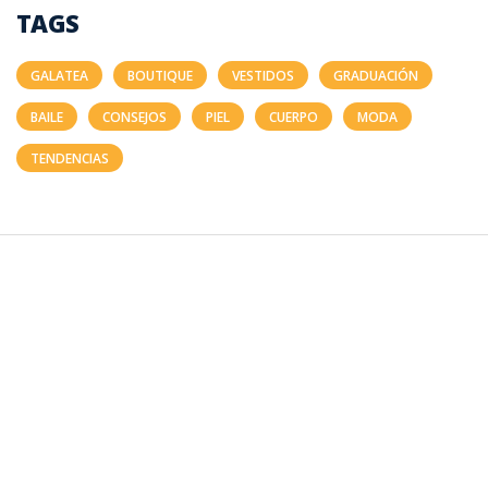
TAGS
GALATEA
BOUTIQUE
VESTIDOS
GRADUACIÓN
BAILE
CONSEJOS
PIEL
CUERPO
MODA
TENDENCIAS