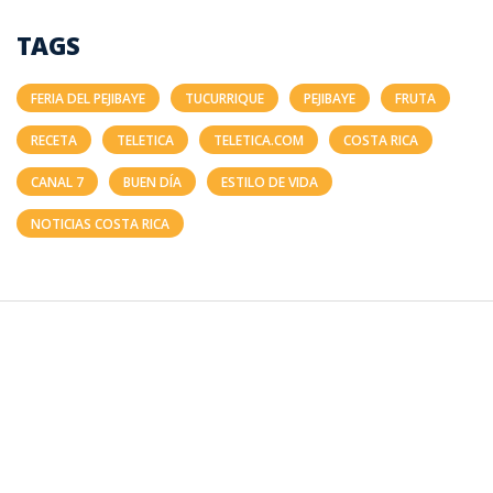
TAGS
FERIA DEL PEJIBAYE
TUCURRIQUE
PEJIBAYE
FRUTA
RECETA
TELETICA
TELETICA.COM
COSTA RICA
CANAL 7
BUEN DÍA
ESTILO DE VIDA
NOTICIAS COSTA RICA