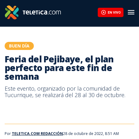
Feria del Pejibaye, el plan perfecto para este fin de semana | Te
EN VIVO
BUEN DÍA
Feria del Pejibaye, el plan
perfecto para este fin de
semana
Este evento, organizado por la comunidad de
Tucurrique, se realizará del 28 al 30 de octubre.
Por
TELETICA.COM REDACCIÓN
28 de octubre de 2022, 8:51 AM