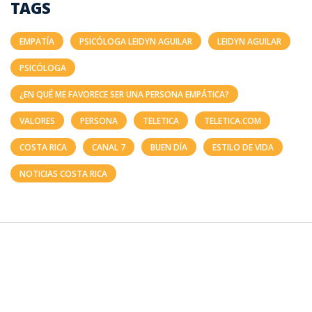
TAGS
EMPATÍA
PSICÓLOGA LEIDYN AGUILAR
LEIDYN AGUILAR
PSICÓLOGA
¿EN QUÉ ME FAVORECE SER UNA PERSONA EMPÁTICA?
VALORES
PERSONA
TELETICA
TELETICA.COM
COSTA RICA
CANAL 7
BUEN DÍA
ESTILO DE VIDA
NOTICIAS COSTA RICA