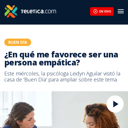
EN VIVO
BUEN DÍA
¿En qué me favorece ser una
persona empática?
Este miércoles, la psicóloga Leidyn Aguilar visitó la
casa de 'Buen Día' para ampliar sobre este tema.