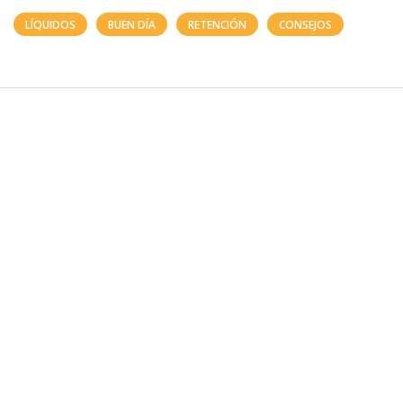
LÍQUIDOS
BUEN DÍA
RETENCIÓN
CONSEJOS