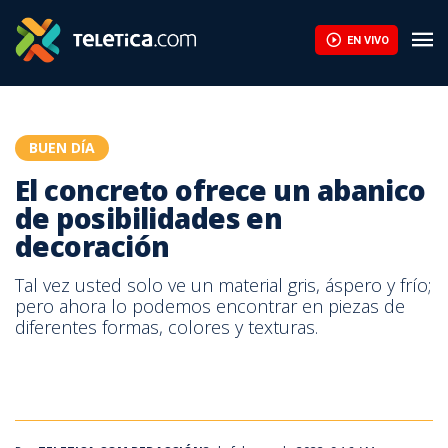
El concreto ofrece un abanico de posibilidades en decoración | 
EN VIVO
BUEN DÍA
El concreto ofrece un abanico
de posibilidades en
decoración
Tal vez usted solo ve un material gris, áspero y frío;
pero ahora lo podemos encontrar en piezas de
diferentes formas, colores y texturas.