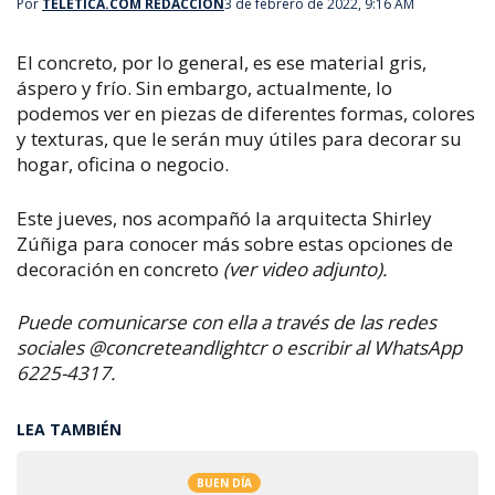
Por
TELETICA.COM REDACCIÓN
3 de febrero de 2022, 9:16 AM
El concreto, por lo general, es ese material gris,
áspero y frío.
Sin embargo, actualmente, lo
podemos ver en piezas de diferentes formas, colores
y texturas, que le serán muy útiles para decorar su
hogar, oficina o negocio.
Este jueves, nos acompañó la arquitecta Shirley
Zúñiga para conocer más sobre estas opciones de
decoración en concreto
(ver video adjunto).
Puede comunicarse con ella a través de las redes
sociales @concreteandlightcr o escribir al WhatsApp
6225-4317.
LEA TAMBIÉN
BUEN DÍA