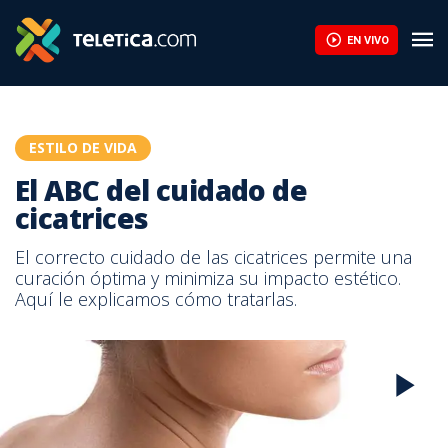
El ABC del cuidado de cicatrices | Teletica
EN VIVO
ESTILO DE VIDA
El ABC del cuidado de
cicatrices
El correcto cuidado de las cicatrices permite una
curación óptima y minimiza su impacto estético.
Aquí le explicamos cómo tratarlas.