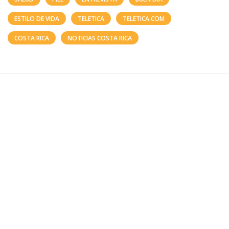
ESTILO DE VIDA
TELETICA
TELETICA.COM
COSTA RICA
NOTICIAS COSTA RICA