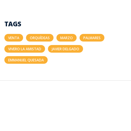
TAGS
VENTA
ORQUÍDEAS
MARZO
PALMARES
VIVERO LA AMISTAD
JAVIER DELGADO
EMMANUEL QUESADA