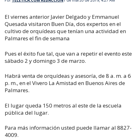
Por
TELETICA.COM REDACCIÓN
1 de marzo de 2019, 4:27 AM
El viernes anterior Javier Delgado y Emmanuel
Quesada visitaron Buen Día, dos expertos en el
cultivo de orquídeas que tenían una actividad en
Palmares el fin de semana
Pues el éxito fue tal, que van a repetir el evento este
sábado 2 y domingo 3 de marzo.
Habrá venta de orquídeas y asesoría, de 8 a. m. a 6
p. m., en el Vivero La Amistad en Buenos Aires de
Palmares.
El lugar queda 150 metros al este de la escuela
pública del lugar.
Para más información usted puede llamar al 8827-
4009.