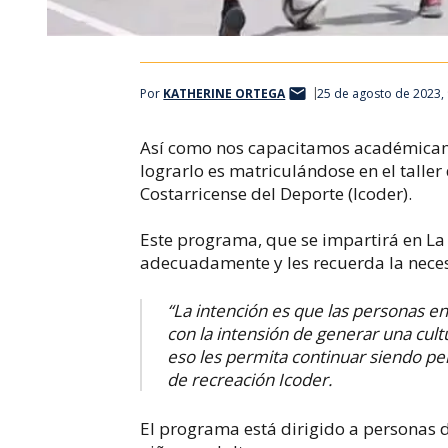
Por
KATHERINE ORTEGA
25 de agosto de 2023,
Así como nos capacitamos académicam
lograrlo es matriculándose en el taller 
Costarricense del Deporte (Icoder).
Este programa, que se impartirá en La 
adecuadamente y les recuerda la necesi
“La intención es que las personas e
con la intensión de generar una cult
eso les permita continuar siendo pe
de recreación Icoder.
El programa está dirigido a personas d