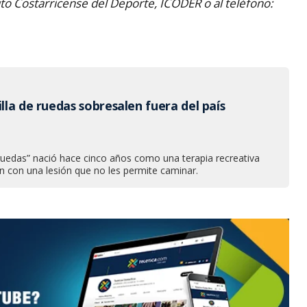
to Costarricense del Deporte, ICODER o al teléfono:
illa de ruedas sobresalen fuera del país
 ruedas” nació hace cinco años como una terapia recreativa
n con una lesión que no les permite caminar.