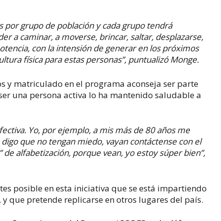
s por grupo de población y cada grupo tendrá
er a caminar, a moverse, brincar, saltar, desplazarse,
tencia, con la intensión de generar en los próximos
ltura física para estas personas”, puntualizó Monge.
 y matriculado en el programa aconseja ser parte
ser una persona activa lo ha mantenido saludable a
fectiva. Yo, por ejemplo, a mis más de 80 años me
es digo que no tengan miedo, vayan contáctense con el
 de alfabetización, porque vean, yo estoy súper bien”,
ntes posible en esta iniciativa que se está impartiendo
y que pretende replicarse en otros lugares del país.