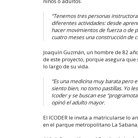
niños o adultos.
“Tenemos tres personas instructora
diferentes actividades: desde aprend
hacer movimientos de fuerza o de po
cuatro meses una construcción de cu
Joaquín Guzmán, un hombre de 82 años
de este proyecto, porque asegura que 
lo largo de su vida.
“Es una medicina muy barata pero e
siento bien, no tomo pastillas. Yo l
Icoder y se buscan ese “programota”
opinó el adulto mayor.
El ICODER le invita a matricularse lo a
en el parque metropolitano La Sabana, 