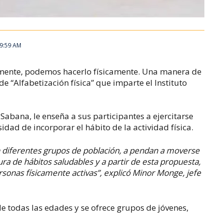
 9:59 AM
ente, podemos hacerlo físicamente. Una manera de
de “Alfabetización física” que imparte el Instituto
Sabana, le enseña a sus participantes a ejercitarse
dad de incorporar el hábito de la actividad física.
n diferentes grupos de población, a pendan a moverse
ura de hábitos saludables y a partir de esta propuesta,
rsonas físicamente activas”, explicó Minor Monge, jefe
e todas las edades y se ofrece grupos de jóvenes,