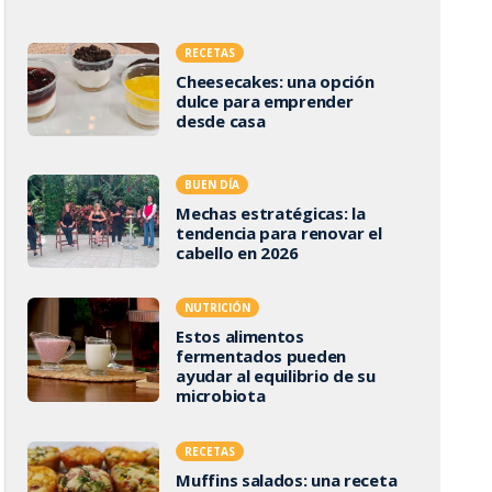
RECETAS
Cheesecakes: una opción
dulce para emprender
desde casa
BUEN DÍA
Mechas estratégicas: la
tendencia para renovar el
cabello en 2026
NUTRICIÓN
Estos alimentos
fermentados pueden
ayudar al equilibrio de su
microbiota
RECETAS
Muffins salados: una receta