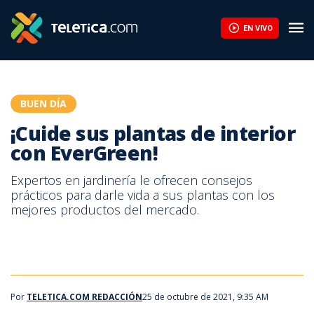
¡Cuide sus plantas de interior con EverGreen! | Teletica
EN VIVO
BUEN DÍA
¡Cuide sus plantas de interior
con EverGreen!
Expertos en jardinería le ofrecen consejos
prácticos para darle vida a sus plantas con los
mejores productos del mercado.
Por
TELETICA.COM REDACCIÓN
25 de octubre de 2021, 9:35 AM