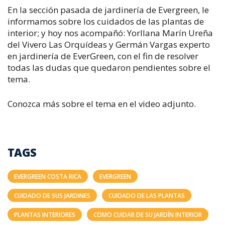
En la sección pasada de jardinería de Evergreen, le
informamos sobre los cuidados de las plantas de
interior; y hoy nos acompañó: Yorllana Marín Ureña
del Vivero Las Orquídeas y Germán Vargas experto
en jardinería de EverGreen, con el fin de resolver
todas las dudas que quedaron pendientes sobre el
tema.
Conozca más sobre el tema en el video adjunto.
TAGS
EVERGREEN COSTA RICA
EVERGREEN
CUIDADO DE SUS JARDINES
CUIDADO DE LAS PLANTAS
PLANTAS INTERIORES
COMO CUIDAR DE SU JARDÍN INTERIOR