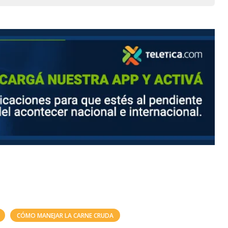
CÓMO MANEJAR LA CARNE CRUDA