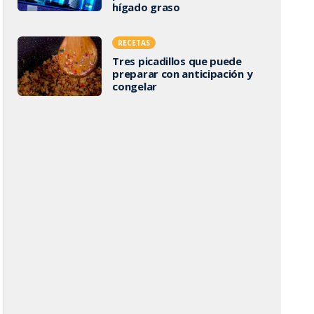
hígado graso
RECETAS
Tres picadillos que puede
preparar con anticipación y
congelar