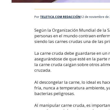
Por
TELETICA.COM REDACCIÓN
12 de noviembre de 
Según la Organización Mundial de la S
personas en el mundo contraen enfer
siendo las carnes crudas una de las pri
La carne cruda debe guardarse en un re
asegurándose de que esté en la parte m
la carne cruda caigan sobre otros ali
cruzada.
Al descongelar la carne, lo ideal es ha
fría, nunca a temperatura ambiente, y
bacterias peligrosas.
Al manipular carne cruda, es importan