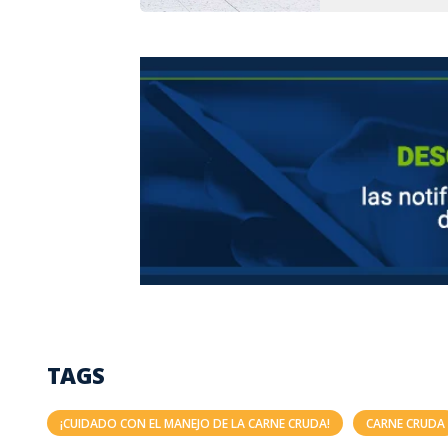
TAGS
¡CUIDADO CON EL MANEJO DE LA CARNE CRUDA!
CARNE CRUDA