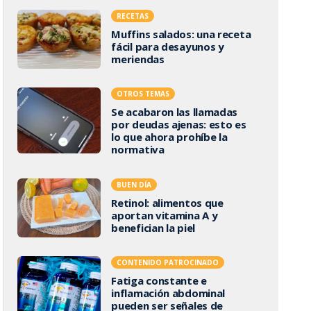
RECETAS
Muffins salados: una receta
fácil para desayunos y
meriendas
OTROS TEMAS
Se acabaron las llamadas
por deudas ajenas: esto es
lo que ahora prohíbe la
normativa
BUEN DÍA
Retinol: alimentos que
aportan vitamina A y
benefician la piel
CONTENIDO PATROCINADO
Fatiga constante e
inflamación abdominal
pueden ser señales de