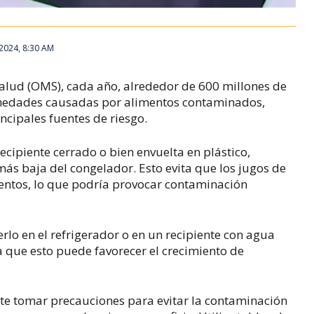
2024, 8:30 AM
alud (OMS), cada año, alrededor de 600 millones de
medades causadas por alimentos contaminados,
ncipales fuentes de riesgo.
cipiente cerrado o bien envuelta en plástico,
ás baja del congelador. Esto evita que los jugos de
mentos, lo que podría provocar contaminación
cerlo en el refrigerador o en un recipiente con agua
a que esto puede favorecer el crecimiento de
te tomar precauciones para evitar la contaminación