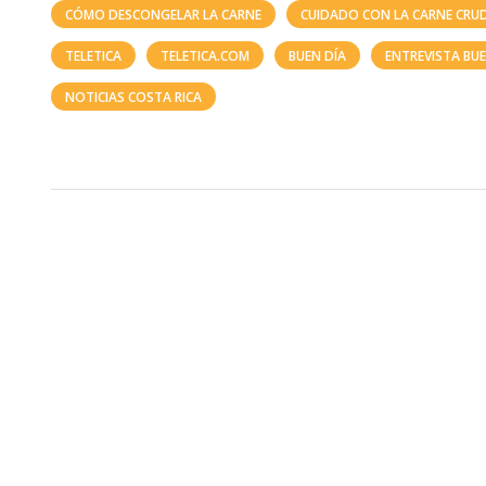
CÓMO DESCONGELAR LA CARNE
CUIDADO CON LA CARNE CRU
TELETICA
TELETICA.COM
BUEN DÍA
ENTREVISTA BUE
NOTICIAS COSTA RICA