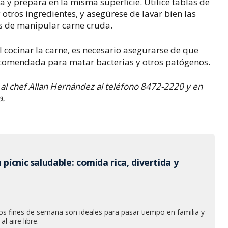
 y prepara en la misma superficie. Utilice tablas de
otros ingredientes, y asegúrese de lavar bien las
és de manipular carne cruda.
l cocinar la carne, es necesario asegurarse de que
ecomendada para matar bacterias y otros patógenos.
al chef Allan Hernández al teléfono 8472-2220 y en
a.
 pícnic saludable: comida rica, divertida y
 los fines de semana son ideales para pasar tiempo en familia y
l aire libre.