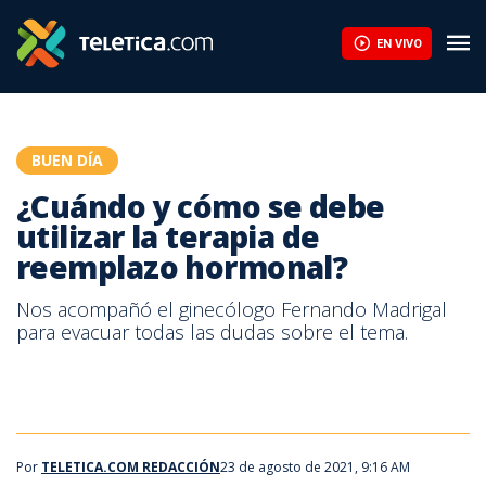
¿Cuándo y cómo se debe utilizar la terapia de reemplazo hormon
EN VIVO
BUEN DÍA
¿Cuándo y cómo se debe
utilizar la terapia de
reemplazo hormonal?
Nos acompañó el ginecólogo Fernando Madrigal
para evacuar todas las dudas sobre el tema.
Por
TELETICA.COM REDACCIÓN
23 de agosto de 2021, 9:16 AM