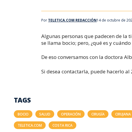
Por
TELETICA.COM REDACCIÓN
14 de octubre de 20
Algunas personas que padecen de la ti
se llama bocio; p
ero, ¿qué es y cuándo
De eso conversamos con la doctora Alba
Si desea contactarla, puede hacerlo al
TAGS
BOCIO
SALUD
OPERACIÓN
CIRUGÍA
CIRUJANA
TELETICA.COM
COSTA RICA