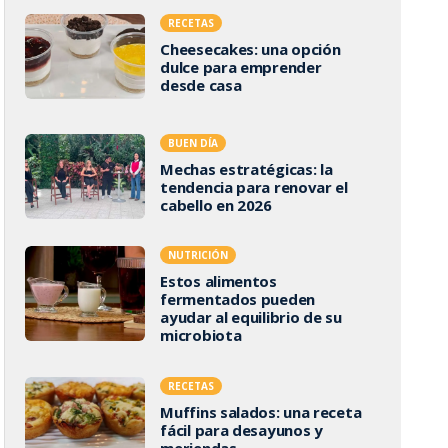
RECETAS
Cheesecakes: una opción
dulce para emprender
desde casa
BUEN DÍA
Mechas estratégicas: la
tendencia para renovar el
cabello en 2026
NUTRICIÓN
Estos alimentos
fermentados pueden
ayudar al equilibrio de su
microbiota
RECETAS
Muffins salados: una receta
fácil para desayunos y
meriendas