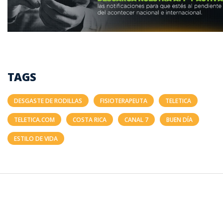
TAGS
DESGASTE DE RODILLAS
FISIOTERAPEUTA
TELETICA
TELETICA.COM
COSTA RICA
CANAL 7
BUEN DÍA
ESTILO DE VIDA