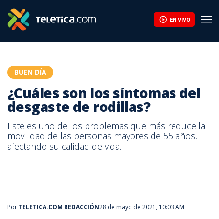
Muffins salados: una receta fácil para desayunos y meriendas | 
EN VIVO
BUEN DÍA
¿Cuáles son los síntomas del
desgaste de rodillas?
Este es uno de los problemas que más reduce la
movilidad de las personas mayores de 55 años,
afectando su calidad de vida.
Por
TELETICA.COM REDACCIÓN
28 de mayo de 2021, 10:03 AM