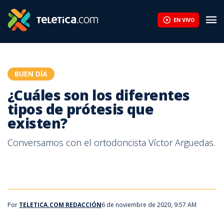
¿Cuáles son los diferentes tipos de prótesis que existen? | Tele
EN VIVO
BUEN DÍA
¿Cuáles son los diferentes
tipos de prótesis que
existen?
Conversamos con el ortodoncista Víctor Arguedas.
Por
TELETICA.COM REDACCIÓN
6 de noviembre de 2020, 9:57 AM