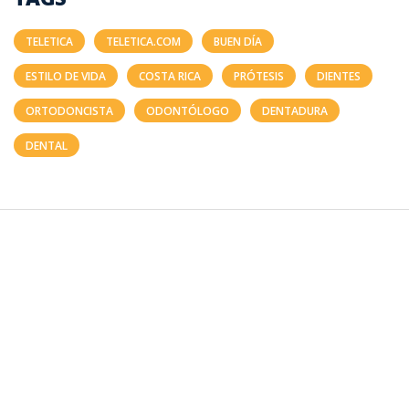
TELETICA
TELETICA.COM
BUEN DÍA
ESTILO DE VIDA
COSTA RICA
PRÓTESIS
DIENTES
ORTODONCISTA
ODONTÓLOGO
DENTADURA
DENTAL