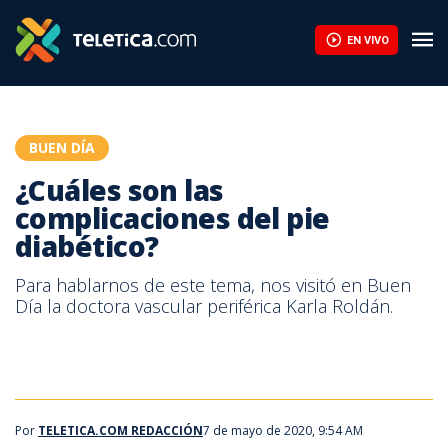
¿Cuáles son las complicaciones del pie diabético? | Teletica
EN VIVO
BUEN DÍA
¿Cuáles son las
complicaciones del pie
diabético?
Para hablarnos de este tema, nos visitó en Buen
Día la doctora vascular periférica Karla Roldán.
Por
TELETICA.COM REDACCIÓN
7 de mayo de 2020, 9:54 AM