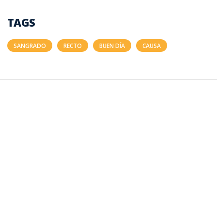
TAGS
SANGRADO
RECTO
BUEN DÍA
CAUSA