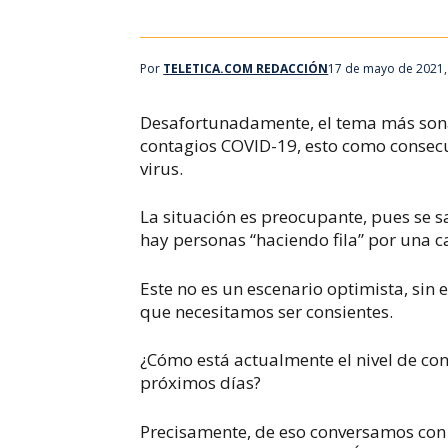
Por
TELETICA.COM REDACCIÓN
17 de mayo de 2021,
Desafortunadamente, el tema más sonad
contagios COVID-19, esto como consecue
virus.
La situación es preocupante, pues se 
hay personas “haciendo fila” por una c
Este no es un escenario optimista, sin
que necesitamos ser consientes.
¿Cómo está actualmente el nivel de c
próximos días?
Precisamente, de eso conversamos con e