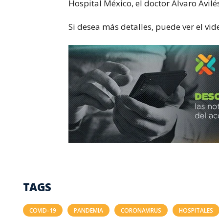
Hospital México, el doctor Álvaro Avilé
Si desea más detalles, puede ver el vid
TAGS
COVID-19
PANDEMIA
CORONAVIRUS
HOSPITALES