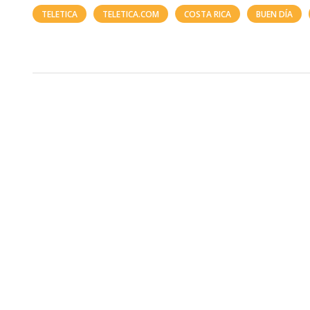
TELETICA
TELETICA.COM
COSTA RICA
BUEN DÍA