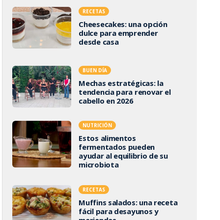
RECETAS
Cheesecakes: una opción
dulce para emprender
desde casa
BUEN DÍA
Mechas estratégicas: la
tendencia para renovar el
cabello en 2026
NUTRICIÓN
Estos alimentos
fermentados pueden
ayudar al equilibrio de su
microbiota
RECETAS
Muffins salados: una receta
fácil para desayunos y
meriendas