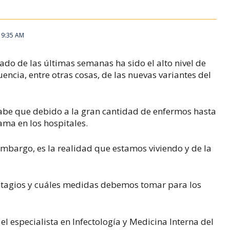
 9:35 AM
o de las últimas semanas ha sido el alto nivel de
ncia, entre otras cosas, de las nuevas variantes del
sabe que debido a la gran cantidad de enfermos hasta
ama en los hospitales.
 embargo, es la realidad que estamos viviendo y de la
ontagios y cuáles medidas debemos tomar para los
l especialista en Infectología y Medicina Interna del