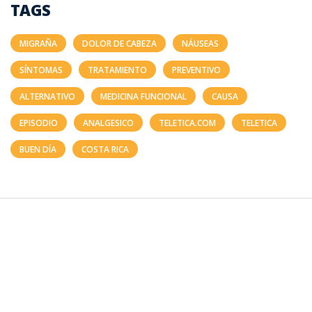
TAGS
MIGRAÑA
DOLOR DE CABEZA
NÁUSEAS
SÍNTOMAS
TRATAMIENTO
PREVENTIVO
ALTERNATIVO
MEDICINA FUNCIONAL
CAUSA
EPISODIO
ANALGESICO
TELETICA.COM
TELETICA
BUEN DÍA
COSTA RICA