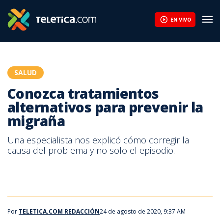
Conozca tratamientos alternativos para prevenir la migraña | Te
EN VIVO
SALUD
Conozca tratamientos
alternativos para prevenir la
migraña
Una especialista nos explicó cómo corregir la
causa del problema y no solo el episodio.
Por
TELETICA.COM REDACCIÓN
24 de agosto de 2020, 9:37 AM