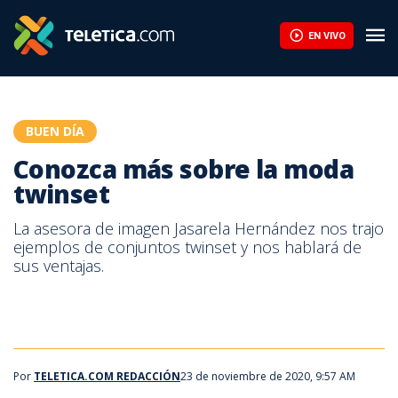
Conozca más sobre la moda twinset | Teletica
EN VIVO
BUEN DÍA
Conozca más sobre la moda
twinset
La asesora de imagen Jasarela Hernández nos trajo
ejemplos de conjuntos twinset y nos hablará de
sus ventajas.
Por
TELETICA.COM REDACCIÓN
23 de noviembre de 2020, 9:57 AM