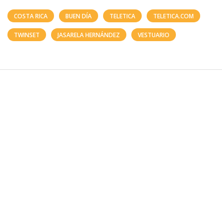
COSTA RICA
BUEN DÍA
TELETICA
TELETICA.COM
TWINSET
JASARELA HERNÁNDEZ
VESTUARIO