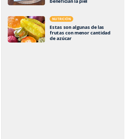
benefician la piel
NUTRICIÓN
Estas son algunas de las
frutas con menor cantidad
de azúcar