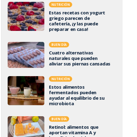
NUTRICIÓN
Estas recetas con yogurt
griego parecen de
cafetería, ¡y las puede
preparar en casa!
BUEN DÍA
Cuatro alternativas
naturales que pueden
aliviar sus piernas cansadas
NUTRICIÓN
Estos alimentos
fermentados pueden
ayudar al equilibrio de su
microbiota
BUEN DÍA
Retinol: alimentos que
aportan vitamina A y