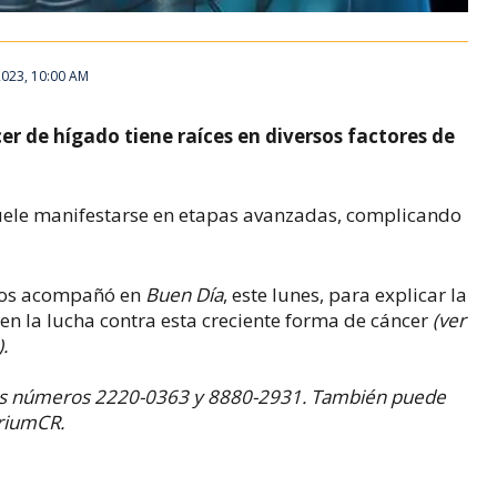
2023, 10:00 AM
er de hígado tiene raíces en diversos factores de
ele manifestarse en etapas avanzadas, complicando
nos acompañó en
Buen Día
, este lunes, para explicar la
en la lucha contra esta creciente forma de cáncer
(ver
.
 los números 2220-0363 y 8880-2931. También puede
briumCR.