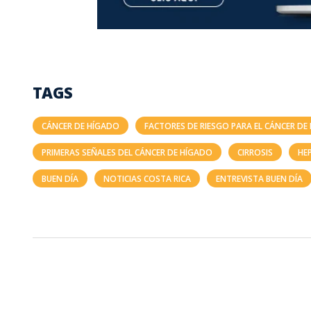
TAGS
CÁNCER DE HÍGADO
FACTORES DE RIESGO PARA EL CÁNCER DE
PRIMERAS SEÑALES DEL CÁNCER DE HÍGADO
CIRROSIS
HE
BUEN DÍA
NOTICIAS COSTA RICA
ENTREVISTA BUEN DÍA