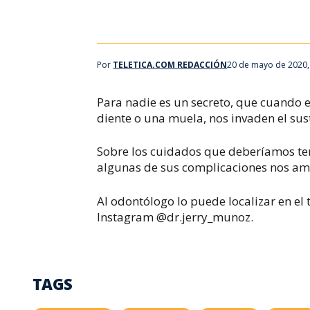
Por
TELETICA.COM REDACCIÓN
20 de mayo de 2020,
Para nadie es un secreto, que cuando 
diente o una muela, nos invaden el sus
Sobre los cuidados que deberíamos ten
algunas de sus complicaciones nos amp
Al odontólogo lo puede localizar en el
Instagram @dr.jerry_munoz.
TAGS