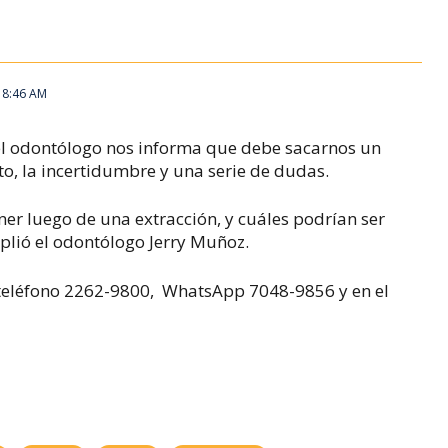
 8:46 AM
el odontólogo nos informa que debe sacarnos un
to, la incertidumbre y una serie de dudas.
er luego de una extracción, y cuáles podrían ser
lió el odontólogo Jerry Muñoz.
 teléfono 2262-9800,
WhatsApp 7048-9856 y en el