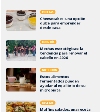
RECETAS
Cheesecakes: una opción
dulce para emprender
desde casa
BUEN DÍA
Mechas estratégicas: la
tendencia para renovar el
cabello en 2026
NUTRICIÓN
Estos alimentos
fermentados pueden
ayudar al equilibrio de su
microbiota
RECETAS
Muffins salados: una receta