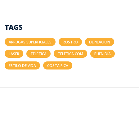
TAGS
ARRUGAS SUPERFICIALES
ROSTRO
DEPILACIÓN
LASER
TELETICA
TELETICA.COM
BUEN DÍA
ESTILO DE VIDA
COSTA RICA