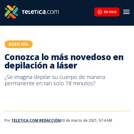
Conozca lo más novedoso en depilación a láser | Teletica
EN VIVO
BUEN DÍA
Conozca lo más novedoso en
depilación a láser
¿Se imagina depilar su cuerpo de manera
permanente en tan solo 18 minutos?
Por
TELETICA.COM REDACCIÓN
30 de marzo de 2021, 9:14 AM