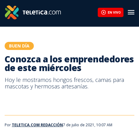
Cinco plantas colgantes llenarán su hogar de color | Teletica
EN VIVO
BUEN DÍA
Conozca a los emprendedores
de este miércoles
Hoy le mostramos hongos frescos, camas para
mascotas y hermosas artesanías.
Por
TELETICA.COM REDACCIÓN
7 de julio de 2021, 10:07 AM