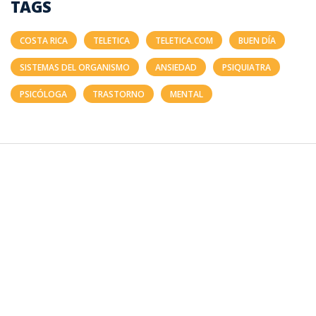
TAGS
COSTA RICA
TELETICA
TELETICA.COM
BUEN DÍA
SISTEMAS DEL ORGANISMO
ANSIEDAD
PSIQUIATRA
PSICÓLOGA
TRASTORNO
MENTAL