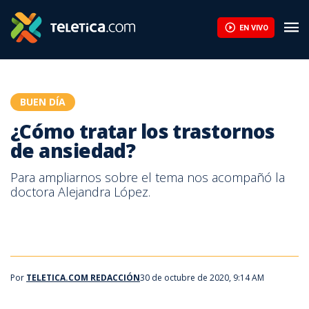
¿Cómo tratar los trastornos de ansiedad? | Teletica
EN VIVO
BUEN DÍA
¿Cómo tratar los trastornos
de ansiedad?
Para ampliarnos sobre el tema nos acompañó la
doctora Alejandra López.
Por
TELETICA.COM REDACCIÓN
30 de octubre de 2020, 9:14 AM