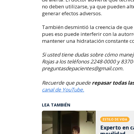
no deben utilizarse, ya que pueden al
generar efectos adversos.
También desmintió la creencia de que 
pues eso puede interferir con la autor
mantener una hidratación constante co
Si usted tiene dudas sobre cómo maneja
Rojas a los teléfonos 2248-0000 y 8370-
preguntasdepacientes@gmail.com
.
Recuerde que puede
repasar todas la
canal de YouTube.
LEA TAMBIÉN
ESTILO DE VIDA
Experto en ca
movilidad