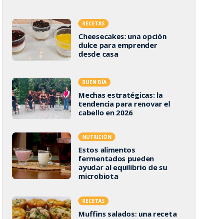
RECETAS
Cheesecakes: una opción
dulce para emprender
desde casa
BUEN DÍA
Mechas estratégicas: la
tendencia para renovar el
cabello en 2026
NUTRICIÓN
Estos alimentos
fermentados pueden
ayudar al equilibrio de su
microbiota
RECETAS
Muffins salados: una receta