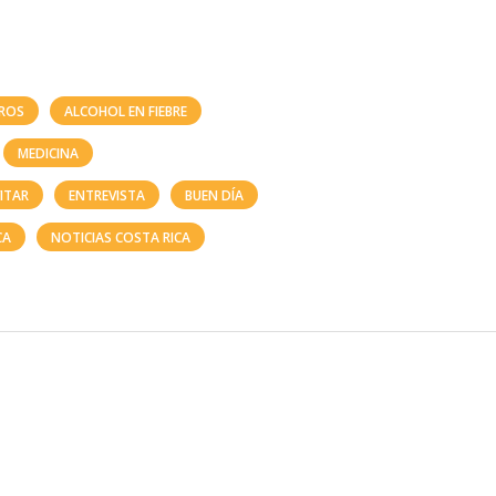
EROS
ALCOHOL EN FIEBRE
MEDICINA
ITAR
ENTREVISTA
BUEN DÍA
CA
NOTICIAS COSTA RICA