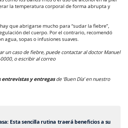
terar la temperatura corporal de forma abrupta y
hay que abrigarse mucho para “sudar la fiebre”,
regulación del cuerpo. Por el contrario, recomendó
n agua, sopas o infusiones suaves.
r un caso de fiebre, puede contactar al doctor Manuel
0000, o escribir al correo
s entrevistas y entregas
de ‘Buen Día’ en nuestro
sa: Esta sencilla rutina traerá beneficios a su