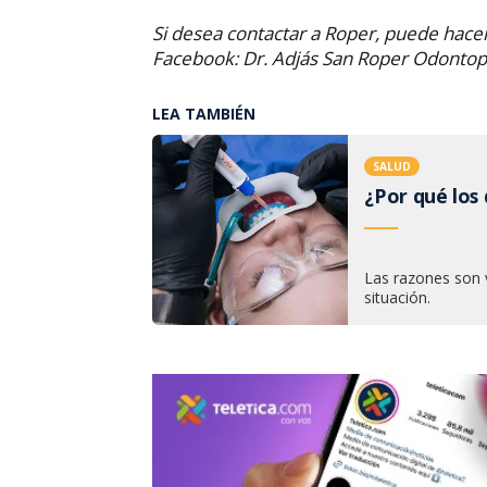
Si desea contactar a Roper, puede hace
Facebook: Dr. Adjás San Roper Odontope
LEA TAMBIÉN
SALUD
¿Por qué los 
Las razones son v
situación.