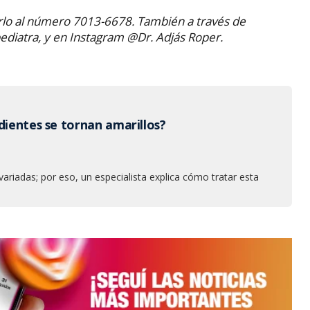
rlo al número 7013-6678. También a través de
diatra, y en Instagram @Dr. Adjás Roper.
dientes se tornan amarillos?
ariadas; por eso, un especialista explica cómo tratar esta