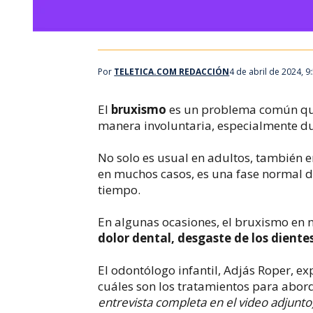
Por
TELETICA.COM REDACCIÓN
4 de abril de 2024, 
El
bruxismo
es un problema común qu
manera involuntaria, especialmente du
No solo es usual en adultos, también 
en muchos casos, es una fase normal del
tiempo.
En algunas ocasiones, el bruxismo en 
dolor dental, desgaste de los diente
El odontólogo infantil, Adjás Roper, ex
cuáles son los tratamientos para abor
entrevista completa en el video adjunto)