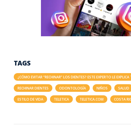
TAGS
¿CÓMO EVITAR “RECHINAR” LOS DIENTES? ESTE EXPERTO LE EXPLIC
RECHINAR DIENTES
ODONTOLOGÍA
NIÑOS
SALUD
ESTILO DE VIDA
TELETICA
TELETICA.COM
COSTA RI