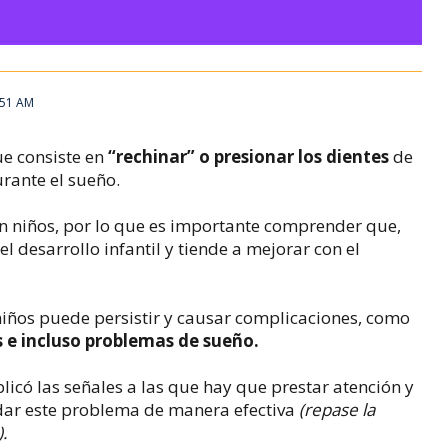
9:51 AM
e consiste en
“rechinar”
o presionar los dientes
de
rante el sueño.
en niños, por lo que es importante comprender que,
 desarrollo infantil y tiende a mejorar con el
niños puede persistir y causar complicaciones, como
s e incluso problemas de sueño.
plicó las señales a las que hay que prestar atención y
dar este problema de manera efectiva
(repase la
.