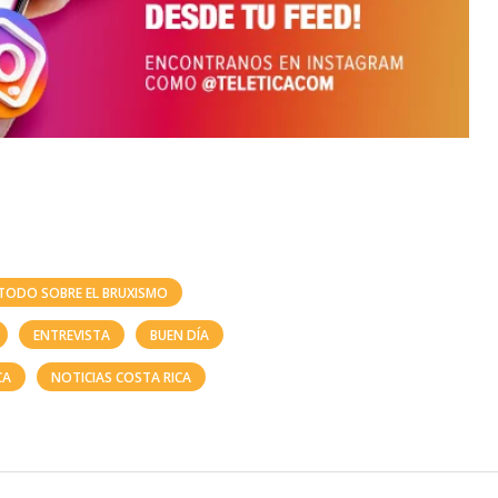
A TODO SOBRE EL BRUXISMO
ENTREVISTA
BUEN DÍA
CA
NOTICIAS COSTA RICA