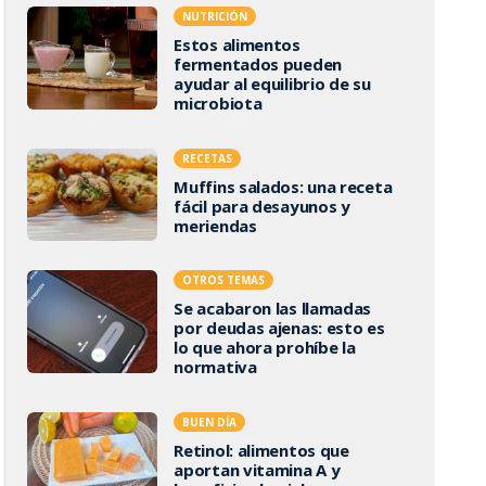
NUTRICIÓN
Estos alimentos
fermentados pueden
ayudar al equilibrio de su
microbiota
RECETAS
Muffins salados: una receta
fácil para desayunos y
meriendas
OTROS TEMAS
Se acabaron las llamadas
por deudas ajenas: esto es
lo que ahora prohíbe la
normativa
BUEN DÍA
Retinol: alimentos que
aportan vitamina A y