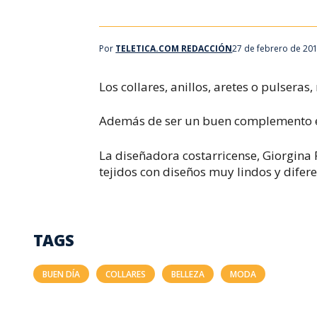
Por
TELETICA.COM REDACCIÓN
27 de febrero de 201
Los collares, anillos, aretes o pulseras
Además de ser un buen complemento en
La diseñadora costarricense, Giorgina 
tejidos con diseños muy lindos y difere
TAGS
BUEN DÍA
COLLARES
BELLEZA
MODA