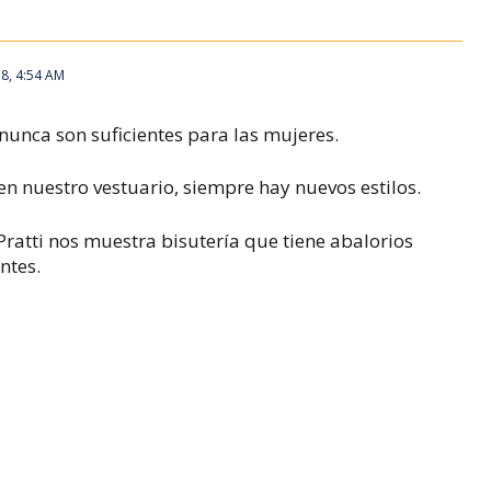
8, 4:54 AM
, nunca son suficientes para las mujeres.
 nuestro vestuario, siempre hay nuevos estilos.
Pratti nos muestra bisutería que tiene abalorios
ntes.